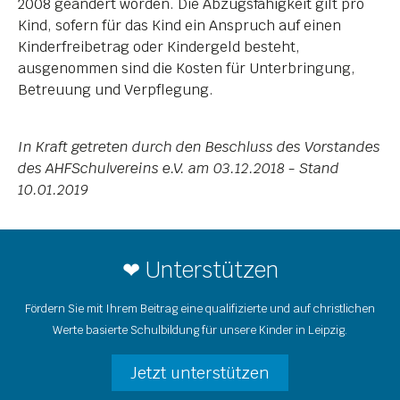
2008 geändert worden. Die Abzugsfähigkeit gilt pro
Kind, sofern für das Kind ein Anspruch auf einen
Kinderfreibetrag oder Kindergeld besteht,
ausgenommen sind die Kosten für Unterbringung,
Betreuung und Verpflegung.
In Kraft getreten durch den Beschluss des Vorstandes
des AHFSchulvereins e.V. am 03.12.2018 - Stand
10.01.2019
❤ Unterstützen
Fördern Sie mit Ihrem Beitrag eine qualifizierte und auf christlichen
Werte basierte Schulbildung für unsere Kinder in Leipzig.
Jetzt unterstützen