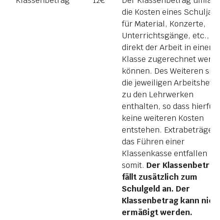
Klassenbetrag
12€
Der Klassenbetrag umfass
die Kosten eines Schuljah
für Material, Konzerte,
Unterrichtsgänge, etc., di
direkt der Arbeit in einer
Klasse zugerechnet werd
können. Des Weiteren sin
die jeweiligen Arbeitshefte
zu den Lehrwerken
enthalten, so dass hierfür
keine weiteren Kosten
entstehen. Extrabeträge 
das Führen einer
Klassenkasse entfallen
somit.
Der Klassenbetrag
fällt zusätzlich zum
Schulgeld an. Der
Klassenbetrag kann nich
ermäßigt werden.