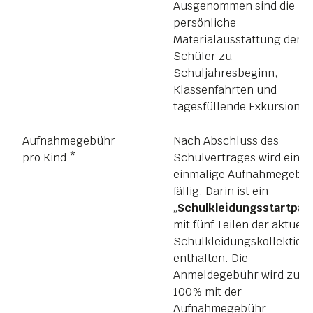
Ausgenommen sind die
persönliche
Materialausstattung der
Schüler zu
Schuljahresbeginn,
Klassenfahrten und
tagesfüllende Exkursionen
Aufnahmegebühr
Nach Abschluss des
pro Kind *
Schulvertrages wird eine
einmalige Aufnahmegebü
fällig. Darin ist ein
„
Schulkleidungsstartpak
mit fünf Teilen der aktuell
Schulkleidungskollektion
enthalten. Die
Anmeldegebühr wird zu
100% mit der
Aufnahmegebühr